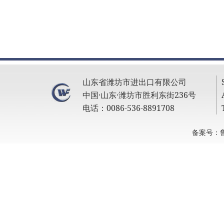
山东省潍坊市进出口有限公司
中国·山东·潍坊市胜利东街236号
电话：0086-536-8891708
备案号：鲁I