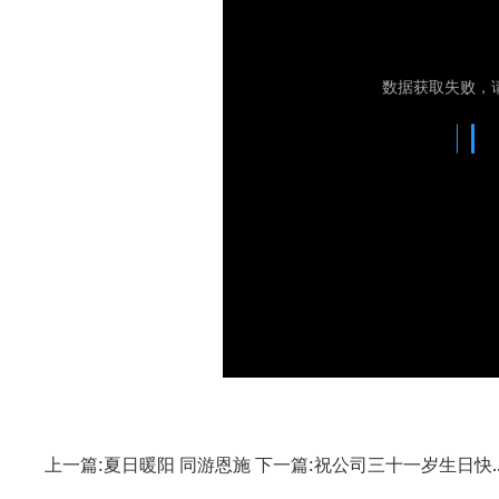
上一篇:夏日暖阳 同游恩施
下一篇:祝公司三十一岁生日快..