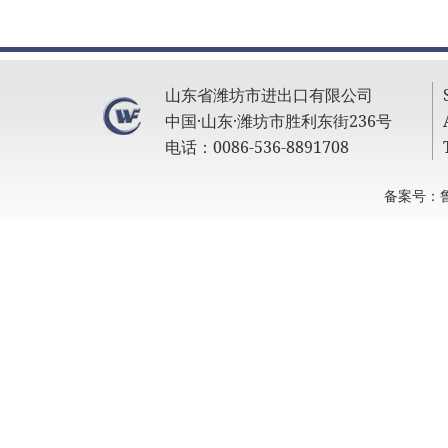
山东省潍坊市进出口有限公司
中国·山东·潍坊市胜利东街236号
电话：0086-536-8891708
备案号：鲁I